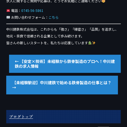
求人に関するご質問や応募は、どうぞお気軽にご連絡ください
電話：
0745-56-5861
お問い合わせフォーム：
こちら
中川建鉄株式会社は、これからも「強さ」「精密さ」「品質」を追求し、
地元・奈良で信頼される企業として歩み続けます。
皆さんの新しいスタートを、私たちは応援しています
←
【安定×技術】未経験から鉄骨製造のプロへ！中川建
鉄の求人情報
【未経験歓迎】中川建鉄で始める鉄骨製造の仕事とは？
→
ブログトップ