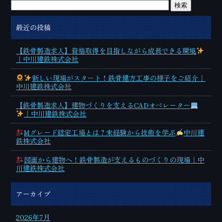
最近の投稿
【鉄骨製造求人】資格取得を目指しながら成長できる環境
｜中川建鉄株式会社
新しい現場がスタート！鉄骨建方工事の様子をご紹介｜
中川建鉄株式会社
【鉄骨製造求人】建物づくりを支えるCADオペレーター
｜中川建鉄株式会社
Mグレード認定工場とは？未経験から技術を学ぶ
中川建
鉄株式会社
図面から建物へ！鉄骨製造が支えるものづくりの現場｜中
川建鉄株式会社
アーカイブ
2026年7月