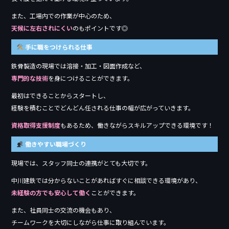
また、工場内での作業が中心のため、
天候に左右されにくい
のもポイントです◎
手に職をつけられる仕事
鉄骨製造の現場では溶接・加工・図面作成など、
専門的な技術
を身につけることができます。
最初はできることからスタートし、
経験を積むことでどんどん任される仕事の幅が広がっていきます。
資格取得支援制度
もあるため、働きながらスキルアップできる環境です！
働きやすい職場づくり
現場では、スタッフ同士の連携がとても大切です。
中川建鉄では分からないことがあればすぐに相談できる環境があり、
未経験の方でも安心して働く
ことができます。
また、社員同士の交流の機会もあり、
チームワークを大切にしながら仕事に取り組んでいます。