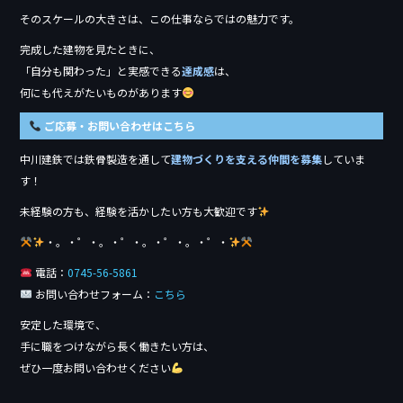
そのスケールの大きさは、この仕事ならではの魅力です。
完成した建物を見たときに、
「自分も関わった」と実感できる
達成感
は、
何にも代えがたいものがあります
ご応募・お問い合わせはこちら
中川建鉄では鉄骨製造を通して
建物づくりを支える仲間を募集
していま
す！
未経験の方も、経験を活かしたい方も大歓迎です
・。・゜・。・゜・。・゜・。・゜・
電話：
0745-56-5861
お問い合わせフォーム：
こちら
安定した環境で、
手に職をつけながら長く働きたい方は、
ぜひ一度お問い合わせください