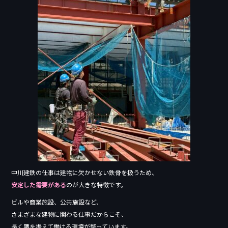
中川建鉄の仕事は建物に欠かせない鉄骨を扱うため、
安定した需要がある
のが大きな特徴です。
ビルや商業施設、公共施設など、
さまざまな建物に関わる仕事だからこそ、
長く腰を据えて働ける環境が整っています。