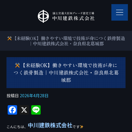
【未経験OK】働きやすい環境で技術が身につく鉄骨製造
｜中川建鉄株式会社・奈良県北葛城郡
【未経験OK】働きやすい環境で技術が身に
つく鉄骨製造｜中川建鉄株式会社・奈良県北葛
城郡
投稿日
2026年4月28日
F
X
Li
a
n
中川建鉄株式会社
c
e
こんにちは、
です